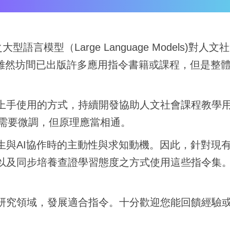
之大型
語言模型（Large Language Model
雖然坊間已出版許多應用指令書籍或課程，但是整
上手使用的方式，
持續開發協助人文社會課程教學
需要微調，但原理應當相通。
與AI協作時的
主動性與求知動機。因此，針對現有
以及同步培養查證學習態度之方式使用這些指令集
研究領域，發展適
合指令。十分歡迎您能回饋經驗