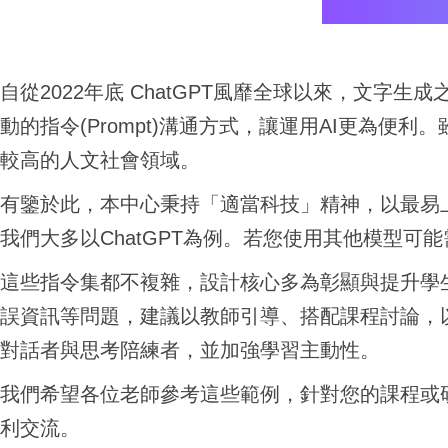
自從2022年底 ChatGPT風靡全球以來，文字生成
動的指令(Prompt)溝通方式，讓運用AI更為便利。
較高的人文社會領域。
有鑒於此，本中心秉持「適當科技」精神，以最易
我們大多以ChatGPT為例。若您使用其他模型
可能
這些指令集都不複雜，設計核心多為彰顯與提升學生
誤資訊等問題，建議以教師引導、搭配課程討論
，
對話者與思考陪練者，並加強
學習主動性。
我們希望各位老師參考這些範例，針對您的課程或
利交流。