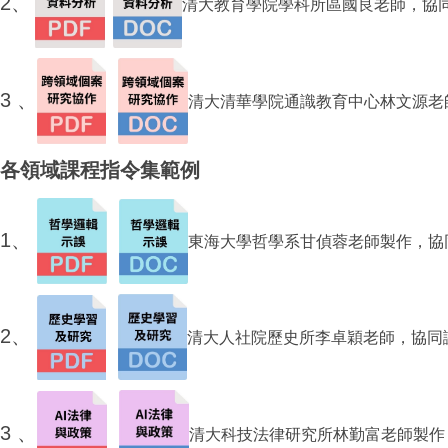
2、
清大教育學院學科所區國良老師，協
3 、
清大
清華學院通識教育中心
林文源老
各領域課程指令集範例
1、
東海大學哲學系甘偵蓉老師
製作，協
2、
清大人社院歷史所李卓穎老師，協同
3 、
清大科技法律研究所林勤富老師製作