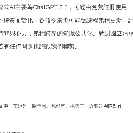
式AI主要為C
hatGPT 3.5，可經由免費註冊
料特質而變化，
各指令集也可能隨課程累積更新。
時間與心力，累積
跨界的知識公共化。感謝國立清
若有任何問題也請跟我們聯繫。
文源、王道維、歐予恩、戴郁真、楊天玉、許雅筑
團隊
製作