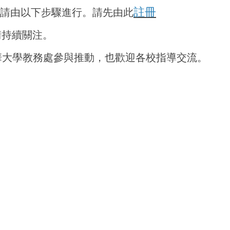
註冊
使用，請由以下步驟進行。請先由此
請持續關注。
華大學教務處參與推動，也歡迎各校
指導交流。