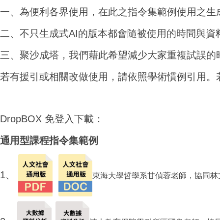
一、為便利各界使用，在此之指令集範例使用之生成
二、不只生成式AI的版本都會隨被使用的時間與資
三、聚沙成塔，我們藉此希望減少大家重複試誤的
若有援引或相關改做使用，請依照學術慣例引用。
DropBOX 免登入下載：
通用型課程指令集範例
1、
東海大學哲學系甘偵蓉老師，協同林