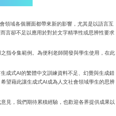
s)對人文社會領域各個層面都帶來新的影響，尤其是以
語言互
體而言卻不足以應
用於對於文字精準性或思辨性要求
用之指令集範例。為便利老師開發與
學生使用，在此
生成式AI的繁體中文訓練資料
不足、幻覺與生成錯
。希望藉此讓生
成式AI成為人文社會領域學生的思辨
或意見，我們期待累積經驗，
也歡迎各界提供成果以