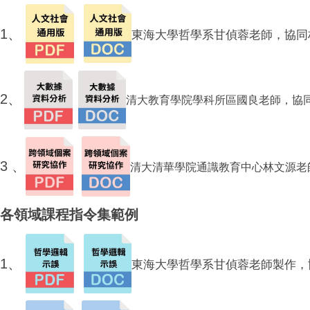
1、
東海大學哲學系甘偵蓉老師，協同
2、
清大教育學院學科所區國良老師，協
3 、
清大
清華學院通識教育中心
林文源老
各領域課程指令集範例
1、
東海大學哲學系甘偵蓉老師
製作，