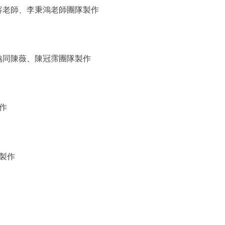
容老師、李秉鴻老師團隊製作
協同陳薇、陳冠霈團隊製作
作
製作