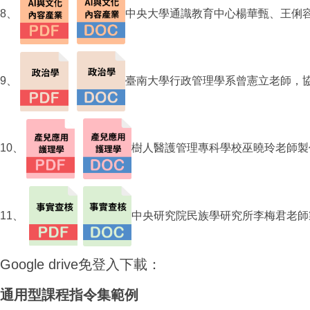
8、
中央大學通識教育中心
楊華甄、
王俐
9、
臺南大學行政管理學系曾憲立老師，
10、
樹人醫護管理專科學校巫曉玲老師製
11、
中央研究院民族學研究所李梅君老師
Google drive免登入下載：
通用型課程指令集範例