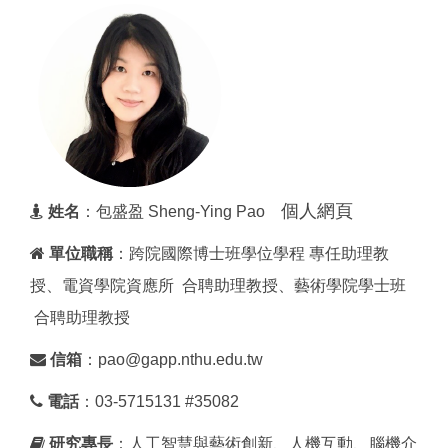
個人網頁
姓名
：包盛盈 Sheng-Ying Pao
單位職稱
：跨院國際博士班學位學程 專任助理教
授、電資學院資應所 合聘助理教授、藝術學院學士班
合聘助理教授
信箱
：pao@gapp.nthu.edu.tw
電話
：03-5715131 #35082
研究專長
：人工智慧與藝術創新、人機互動、腦機介