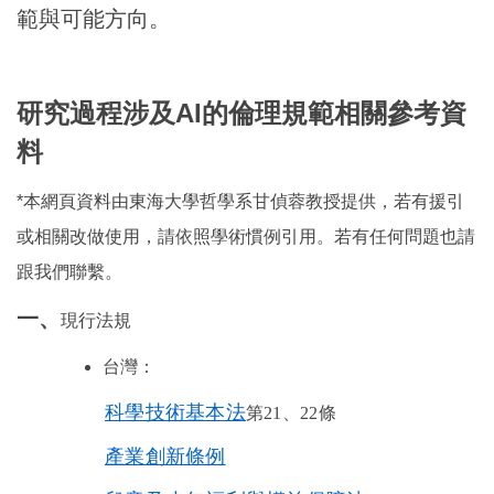
範與可能方向。
研究過程涉及AI的倫理規範相關參考資
料
*本網頁資料由東海大學哲學系甘偵蓉教授提供，若有援引
或相關改做使用，請依照學術慣例引用。若有任何問題也請
跟我們聯繫。
一、
現行法規
台灣：
科學技術基本法
第
21
、
22
條
產業創新條例