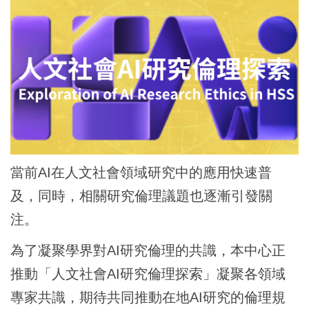
當前
AI
在人文社會領域研究中的應用快速普
及，同時，相關研究倫理議題也逐漸引發關
注。
為了凝聚學界對
AI
研究倫理的共識，本中心正
推動「人文社會
AI
研究倫理探索」凝聚各領域
專家共識，期待共同推動在地
AI
研究的倫理規