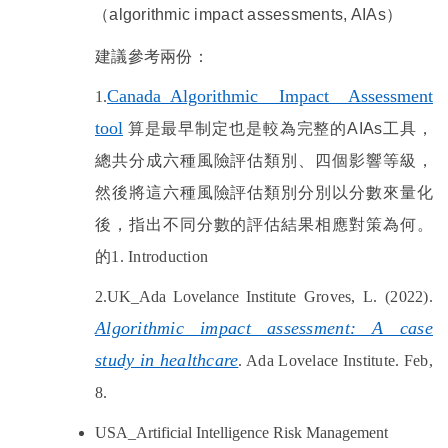
（
algorithmic impact assessments, AIAs
）
建議參考兩份：
Canada_Algorithmic Impact Assessment
1.
tool
算是最早制定也是較為完整的AIAs工具，
總共分成六種風險評估類別、四個影響等級，
然後將這六種風險評估類別分別以分數來量化
後，指出不同分數的評估結果相應對策為何。
的
1. Introduction
2.UK_Ada Lovelance Institute
Groves, L. (2022).
Algorithmic impact assessment: A case
study in healthcare
. Ada Lovelace Institute. Feb,
8.
USA_Artificial Intelligence Risk Management